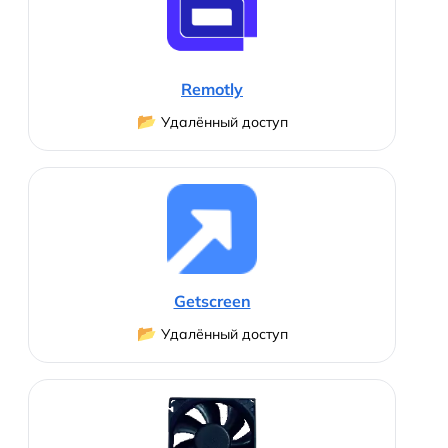
Remotly
📂
Удалённый доступ
Getscreen
📂
Удалённый доступ