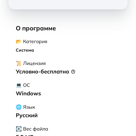
О программе
📂 Категория
Система
📜 Лицензия
Условно-бесплатно
💻 ОС
Windows
🌐 Язык
Русский
💽 Вес файла