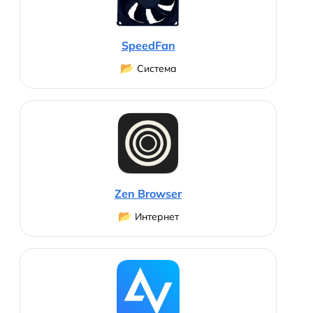
SpeedFan
📂
Система
Zen Browser
📂
Интернет