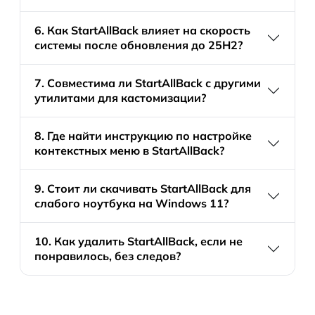
6. Как StartAllBack влияет на скорость
системы после обновления до 25H2?
7. Совместима ли StartAllBack с другими
утилитами для кастомизации?
8. Где найти инструкцию по настройке
контекстных меню в StartAllBack?
9. Стоит ли скачивать StartAllBack для
слабого ноутбука на Windows 11?
10. Как удалить StartAllBack, если не
понравилось, без следов?
Скачать