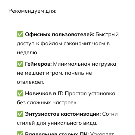
Рекомендуем для:
✅ Офисных пользователей:
Быстрый
доступ к файлам сэкономит часы в
неделю.
✅ Геймеров:
Минимальная нагрузка
не мешает играм, панель не
отвлекает.
✅ Новичков в IT:
Простая установка,
без сложных настроек.
✅ Энтузиастов кастомизации:
Сотни
стилей для уникального вида.
✅ Владельцев старых ПК:
Ускоряет