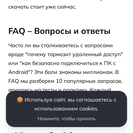
скачать стоит уже сейчас.
FAQ – Вопросы и ответы
Часто ли вы сталкиваетесь с вопросами
вроде "почему тормозит удаленный доступ"
или "как безопасно подключиться к ПК с
Android"? Эти боли знакомы миллионам. В
FAQ мы разберем 10 популярных запросов,
опираясь на тесты и практику. Каждый
ответ – шаг к решению, с примерами, чтобы
🍪 Используя сайт, вы соглашаетесь с
вы задержались и нашли ответ за пару
использованием cookies.
минут.
Нажмите, чтобы принять