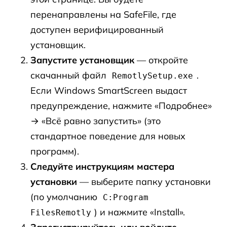
перенаправлены на SafeFile, где
доступен верифицированный
установщик.
Запустите установщик
— откройте
скачанный файл
.
RemotlySetup.exe
Если Windows SmartScreen выдаст
предупреждение, нажмите «Подробнее»
→ «Всё равно запустить» (это
стандартное поведение для новых
программ).
Следуйте инструкциям мастера
установки
— выберите папку установки
(по умолчанию
C:Program
) и нажмите «Install».
FilesRemotly