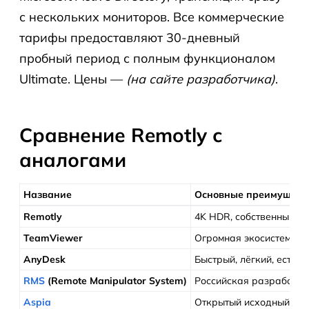
с нескольких мониторов. Все коммерческие
тарифы предоставляют 30-дневный
пробный период с полным функционалом
Ultimate. Цены —
(на сайте разработчика)
.
Сравнение Remotly с
аналогами
Название
Основные преимущест
Remotly
4K HDR, собственный re
TeamViewer
Огромная экосистема, 
AnyDesk
Быстрый, лёгкий, есть 
RMS
(Remote Manipulator System)
Российская разработка,
Aspia
Открытый исходный код,