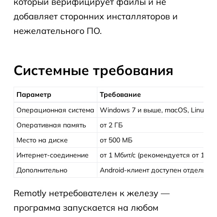
который верифицирует файлы и не
добавляет сторонних инсталляторов и
нежелательного ПО.
Системные требования
Параметр
Требование
Операционная система
Windows 7 и выше, macOS, Linux
Оперативная память
от 2 ГБ
Место на диске
от 500 МБ
Интернет-соединение
от 1 Мбит/с (рекомендуется от 10 М
Дополнительно
Android-клиент доступен отдельно в
Remotly нетребователен к железу —
программа запускается на любом