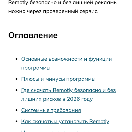
Remotly безопасно и без лишней рекламы
можно через проверенный сервис.
Оглавление
Основные возможности и функции
программы
Плюсы и минусы программы
Где скачать Remotly безопасно и без
лишних рисков в 2026 году
Системные требования
Как скачать и установить Remotly