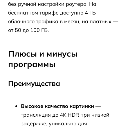
без ручной настройки роутера. На
бесплатном тарифе доступно 4 ГБ
облачного трафика в месяц, на платных —
от 50 до 100 ГБ.
Плюсы и минусы
программы
Преимущества
Высокое качество картинки
—
трансляция до 4K HDR при низкой
задержке, уникально для