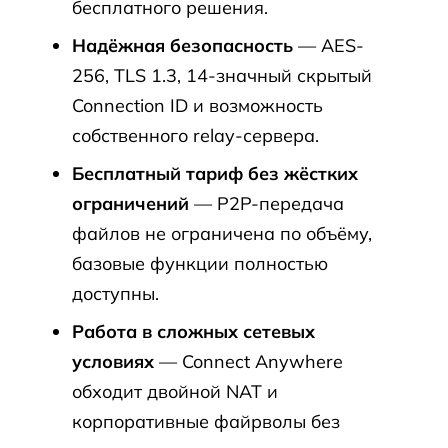
бесплатного решения.
Надёжная безопасность
— AES-
256, TLS 1.3, 14-значный скрытый
Connection ID и возможность
собственного relay-сервера.
Бесплатный тариф без жёстких
ограничений
— P2P-передача
файлов не ограничена по объёму,
базовые функции полностью
доступны.
Работа в сложных сетевых
условиях
— Connect Anywhere
обходит двойной NAT и
корпоративные файрволы без