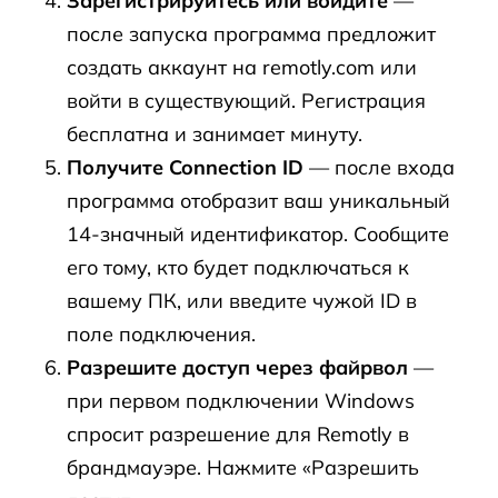
Зарегистрируйтесь или войдите
—
после запуска программа предложит
создать аккаунт на remotly.com или
войти в существующий. Регистрация
бесплатна и занимает минуту.
Получите Connection ID
— после входа
программа отобразит ваш уникальный
14-значный идентификатор. Сообщите
его тому, кто будет подключаться к
вашему ПК, или введите чужой ID в
поле подключения.
Разрешите доступ через файрвол
—
при первом подключении Windows
спросит разрешение для Remotly в
брандмауэре. Нажмите «Разрешить