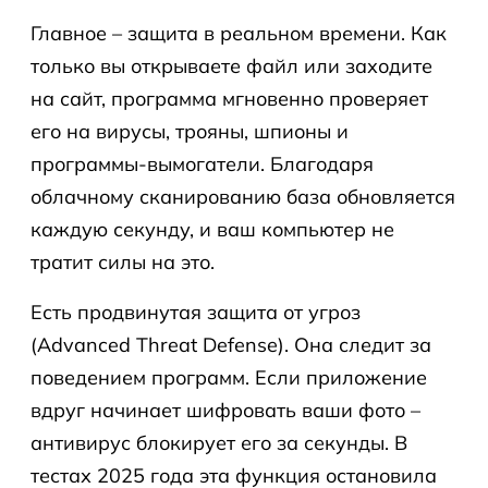
Главное – защита в реальном времени. Как
только вы открываете файл или заходите
на сайт, программа мгновенно проверяет
его на вирусы, трояны, шпионы и
программы-вымогатели. Благодаря
облачному сканированию база обновляется
каждую секунду, и ваш компьютер не
тратит силы на это.
Есть продвинутая защита от угроз
(Advanced Threat Defense). Она следит за
поведением программ. Если приложение
вдруг начинает шифровать ваши фото –
антивирус блокирует его за секунды. В
тестах 2025 года эта функция остановила