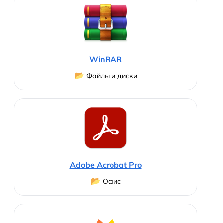
WinRAR
📂
Файлы и диски
Adobe Acrobat Pro
📂
Офис