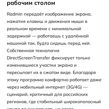
рабочим столом
Radmin передаёт изображение экрана,
нажатия клавиш и движения мыши в
реальном времени с минимальной
задержкой — работаешь с удалённой
машиной так, будто сидишь перед ней.
Собственная технология
DirectScreenTransfer фиксирует только
изменившиеся участки экрана и
пересылает их в сжатом виде. Благодаря
этому программа комфортно работает даже
через мобильный интернет (3G/4G) —
сценарий, критичный для российских
регионов, где стабильный широкополосный
канал до сих пор есть не везде.