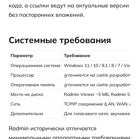
кода, а ссылки ведут на актуальные версии
без посторонних вложений.
Системные требования
Параметр
Требование
Операционная система
Windows 11 / 10 / 8.1 / 8 / 7 / Vista 
Процессор
(уточняется на сайте разработчика
Оперативная память
(уточняется на сайте разработчика
Место на диске
Radmin Viewer ~5 МБ; Radmin Serve
Сеть
TCP/IP соединение (LAN, WAN, инте
Дополнительно
Для голосового чата: звуковая ка
Radmin исторически отличается
минимальными аппаратными требованиями