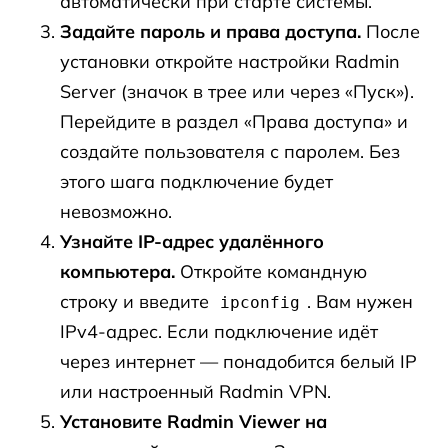
автоматически при старте системы.
Задайте пароль и права доступа.
После
установки откройте настройки Radmin
Server (значок в трее или через «Пуск»).
Перейдите в раздел «Права доступа» и
создайте пользователя с паролем. Без
этого шага подключение будет
невозможно.
Узнайте IP-адрес удалённого
компьютера.
Откройте командную
строку и введите
. Вам нужен
ipconfig
IPv4-адрес. Если подключение идёт
через интернет — понадобится белый IP
или настроенный Radmin VPN.
Установите Radmin Viewer на