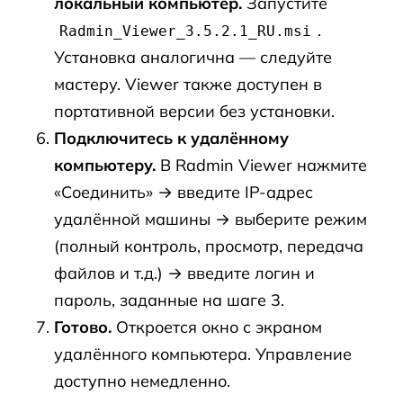
локальный компьютер.
Запустите
.
Radmin_Viewer_3.5.2.1_RU.msi
Установка аналогична — следуйте
мастеру. Viewer также доступен в
портативной версии без установки.
Подключитесь к удалённому
компьютеру.
В Radmin Viewer нажмите
«Соединить» → введите IP-адрес
удалённой машины → выберите режим
(полный контроль, просмотр, передача
файлов и т.д.) → введите логин и
пароль, заданные на шаге 3.
Готово.
Откроется окно с экраном
удалённого компьютера. Управление
доступно немедленно.