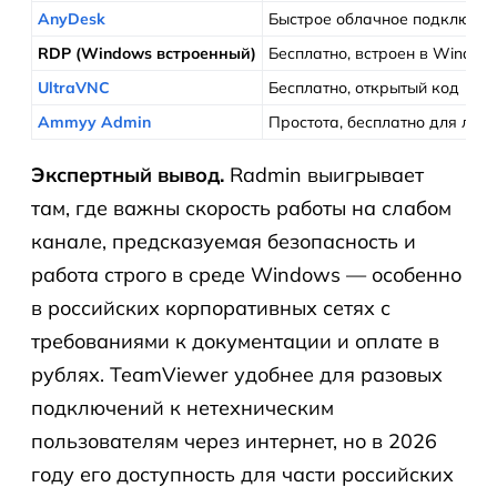
AnyDesk
Быстрое облачное подключени
RDP (Windows встроенный)
Бесплатно, встроен в Window
UltraVNC
Бесплатно, открытый код
Ammyy Admin
Простота, бесплатно для лич
Экспертный вывод.
Radmin выигрывает
там, где важны скорость работы на слабом
канале, предсказуемая безопасность и
работа строго в среде Windows — особенно
в российских корпоративных сетях с
требованиями к документации и оплате в
рублях. TeamViewer удобнее для разовых
подключений к нетехническим
пользователям через интернет, но в 2026
году его доступность для части российских