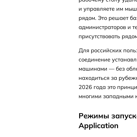
и управляете им мыш
рядом. Это решает б
администраторов и т
присутствовать рядо
Для российских поль
соединение устанав
машинами — без обла
находиться за рубеж
2026 года это принц
многими западными 
Режимы запуска
Application