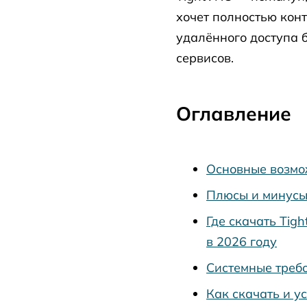
хочет полностью кон
удалённого доступа 
сервисов.
Оглавление
Основные возмо
Плюсы и минусы
Где скачать Tig
в 2026 году
Системные треб
Как скачать и у