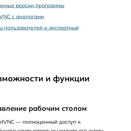
онные версии программы
tVNC с аналогами
ы пользователей и экспертный
зможности и функции
авление рабочим столом
htVNC — полноценный доступ к
ённого компьютера: вы видите его экран