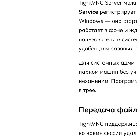
TightVNC Server мож
Service
регистрирует
Windows — она старт
работает в фоне и ж
пользователя в систе
удобен для разовых с
Для системных админ
парком машин без уч
незаменим. Программ
в трее.
Передача файл
TightVNC поддержив
во время сессии удал