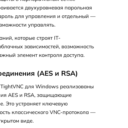
раивается двухуровневая парольная
ароль для управления и отдельный —
озможности управлять.
ний, которые строят IT-
облачных зависимостей, возможность
ажный элемент контроля доступа.
единения (AES и RSA)
 TightVNC для Windows реализованы
ия AES и RSA, защищающие
. Это устраняет ключевую
ость классического VNC-протокола —
ткрытом виде.