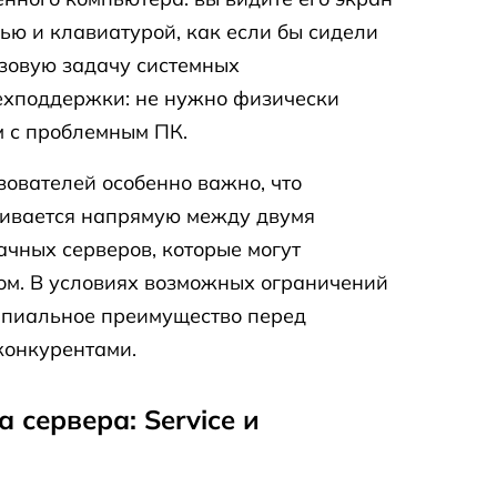
ью и клавиатурой, как если бы сидели
азовую задачу системных
ехподдержки: не нужно физически
м с проблемным ПК.
зователей особенно важно, что
ливается напрямую между двумя
чных серверов, которые могут
ом. В условиях возможных ограничений
ипиальное преимущество перед
конкурентами.
 сервера: Service и