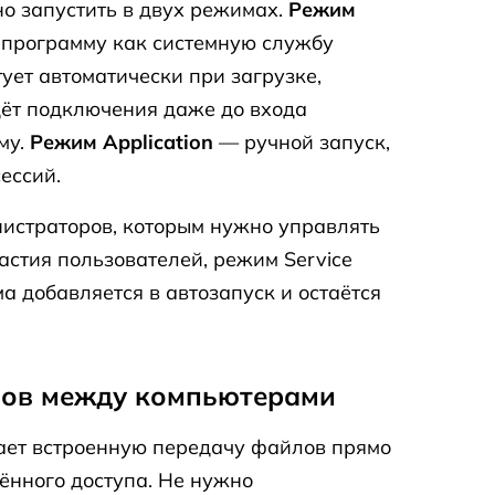
но запустить в двух режимах.
Режим
 программу как системную службу
ует автоматически при загрузке,
дёт подключения даже до входа
му.
Режим Application
— ручной запуск,
ессий.
истраторов, которым нужно управлять
астия пользователей, режим Service
а добавляется в автозапуск и остаётся
ов между компьютерами
ает встроенную передачу файлов прямо
ённого доступа. Не нужно