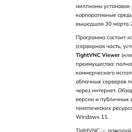
миллионы установок 
корпоративные среды
вышедшая 30 марта 2
Программа состоит и
(серверная часть, у
TightVNC Viewer
(кли
преимущества: полна
коммерческого испол
облачных серверов п
через интернет. Обз
версии и публичных 
тематических ресурса
Windows 11.
TightVNC — пожалуй,