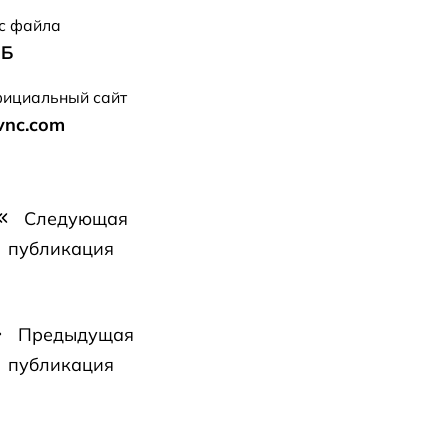
с файла
МБ
ициальный сайт
tvnc.com
Следующая
публикация
Предыдущая
публикация