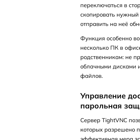
переключаться в сто
скопировать нужный
отправить на неё об
Функция особенно во
несколько ПК в офис
родственникам: не пр
облачными дисками 
файлов.
Управление дос
парольная защ
Сервер TightVNC позв
которых разрешено п
эффективная мера за