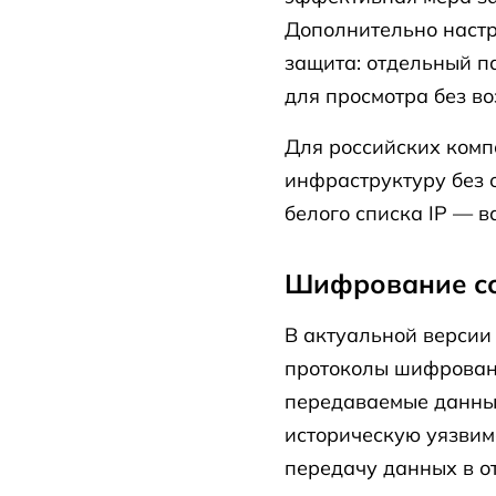
Дополнительно наст
защита: отдельный п
для просмотра без в
Для российских компа
инфраструктуру без 
белого списка IP — в
Шифрование со
В актуальной версии
протоколы шифрован
передаваемые данные
историческую уязвим
передачу данных в о