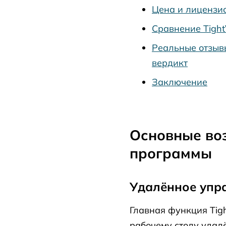
Цена и лицензи
Сравнение Tigh
Реальные отзыв
вердикт
Заключение
Основные во
программы
Удалённое упр
Главная функция Tig
рабочему столу удал