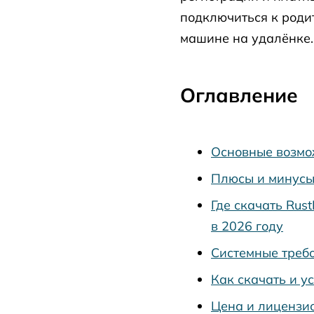
подключиться к роди
машине на удалёнке.
Оглавление
Основные возмо
Плюсы и минусы
Где скачать Rus
в 2026 году
Системные треб
Как скачать и у
Цена и лицензи