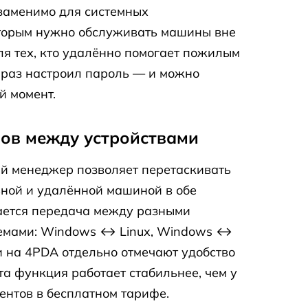
езаменимо для системных
оторым нужно обслуживать машины вне
ля тех, кто удалённо помогает пожилым
 раз настроил пароль — и можно
й момент.
ов между устройствами
й менеджер позволяет перетаскивать
ной и удалённой машиной в обе
ается передача между разными
емами: Windows ↔ Linux, Windows ↔
 на 4PDA отдельно отмечают удобство
а функция работает стабильнее, чем у
ентов в бесплатном тарифе.