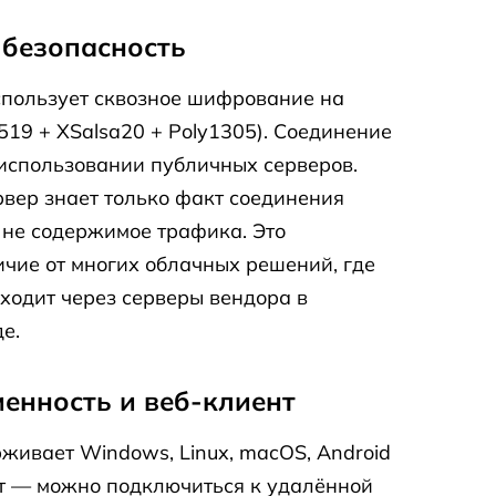
безопасность
спользует сквозное шифрование на
519 + XSalsa20 + Poly1305). Соединение
использовании публичных серверов.
рвер знает только факт соединения
 не содержимое трафика. Это
чие от многих облачных решений, где
ходит через серверы вендора в
е.
енность и веб-клиент
рживает Windows, Linux, macOS, Android
ент — можно подключиться к удалённой