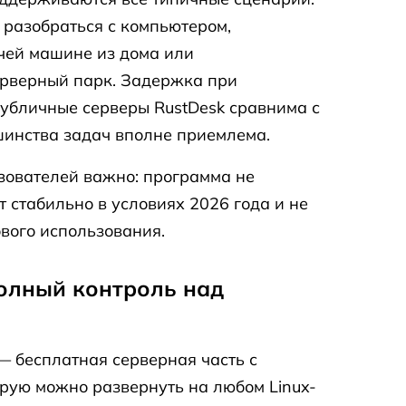
 разобраться с компьютером,
чей машине из дома или
ерверный парк. Задержка при
убличные серверы RustDesk сравнима с
инства задач вполне приемлема.
зователей важно: программа не
т стабильно в условиях 2026 года и не
ового использования.
полный контроль над
— бесплатная серверная часть с
орую можно развернуть на любом Linux-