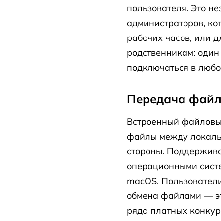
пользователя. Это н
администраторов, к
рабочих часов, или д
родственникам: один
подключаться в любо
Передача файл
Встроенный файловы
файлы между локаль
стороны. Поддержив
операционными сист
macOS. Пользователи
обмена файлами — эт
ряда платных конкур