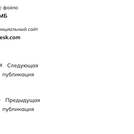
с файла
 МБ
ициальный сайт
desk.com
Следующая
публикация
Предыдущая
публикация