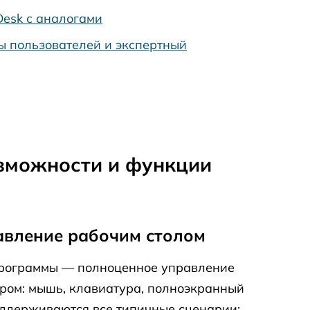
Desk с аналогами
ы пользователей и экспертный
зможности и функции
авление рабочим столом
рограммы — полноценное управление
ром: мышь, клавиатура, полноэкранный
ддерживаются все типичные сценарии: