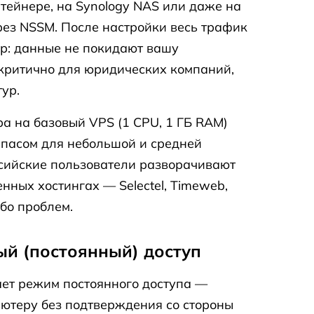
нтейнере, на Synology NAS или даже на
ез NSSM. После настройки весь трафик
ер: данные не покидают вашу
 критично для юридических компаний,
ур.
ра на базовый VPS (1 CPU, 1 ГБ RAM)
запасом для небольшой и средней
сийские пользователи разворачивают
енных хостингах — Selectel, Timeweb,
ибо проблем.
й (постоянный) доступ
ет режим постоянного доступа —
ютеру без подтверждения со стороны