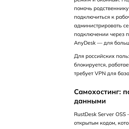
помочь родственнику
подключиться к рабо
администрировать с
подключении через п
AnyDesk — для больш
Для российских поль
блокируется, работае
требует VPN для баз
Самохостинг: 
данными
RustDesk Server OSS 
открытым кодом, кот