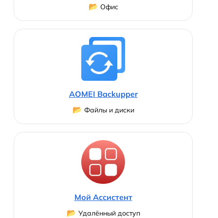
📂
Офис
AOMEI Backupper
📂
Файлы и диски
Мой Ассистент
📂
Удалённый доступ