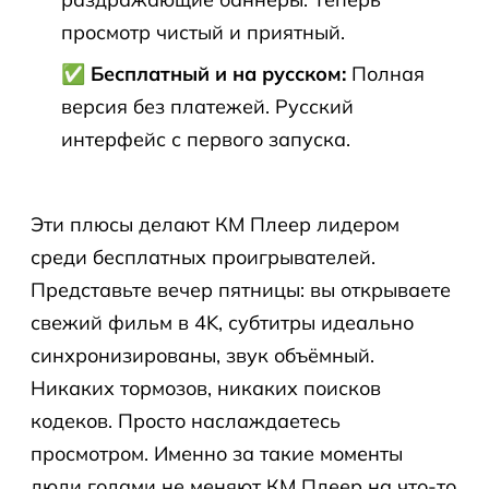
просмотр чистый и приятный.
✅ Бесплатный и на русском:
Полная
версия без платежей. Русский
интерфейс с первого запуска.
Эти плюсы делают КМ Плеер лидером
среди бесплатных проигрывателей.
Представьте вечер пятницы: вы открываете
свежий фильм в 4K, субтитры идеально
синхронизированы, звук объёмный.
Никаких тормозов, никаких поисков
кодеков. Просто наслаждаетесь
просмотром. Именно за такие моменты
люди годами не меняют КМ Плеер на что-то