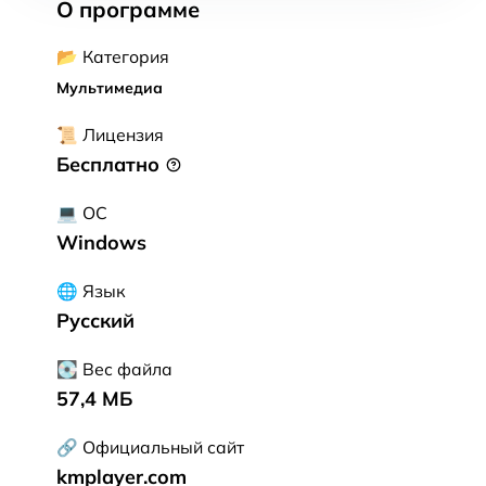
О программе
📂 Категория
Мультимедиа
📜 Лицензия
Бесплатно
💻 ОС
Windows
🌐 Язык
Русский
💽 Вес файла
57,4 МБ
🔗 Официальный сайт
kmplayer.com