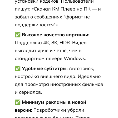
установки кодеков. Пользователи
пишут: «Скачал КМ Плеер на ПК — и
забыл о сообщениях "формат не
поддерживается"».
✅ Высокое качество картинки:
Поддержка 4K, 8K, HDR. Видео
выглядит ярче и чётче, чем в
стандартном плеере Windows.
✅ Удобные субтитры:
Автопоиск,
настройка внешнего вида. Идеально
для просмотра иностранных фильмов
и сериалов.
✅ Минимум рекламы в новой
версии:
Разработчики убрали
раздражающие баннеры. Теперь