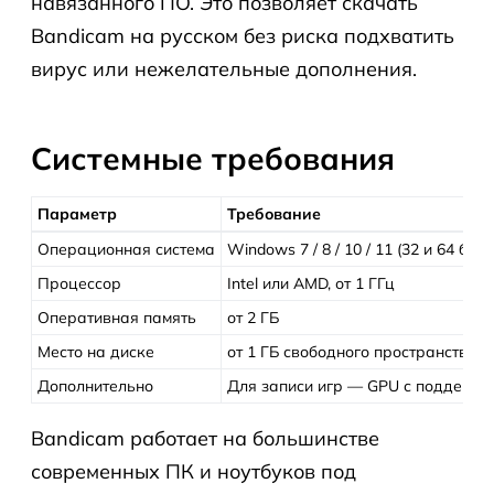
навязанного ПО. Это позволяет скачать
Bandicam на русском без риска подхватить
вирус или нежелательные дополнения.
Системные требования
Параметр
Требование
Операционная система
Windows 7 / 8 / 10 / 11 (32 и 64 бит)
Процессор
Intel или AMD, от 1 ГГц
Оперативная память
от 2 ГБ
Место на диске
от 1 ГБ свободного пространства
Дополнительно
Для записи игр — GPU с поддержко
Bandicam работает на большинстве
современных ПК и ноутбуков под