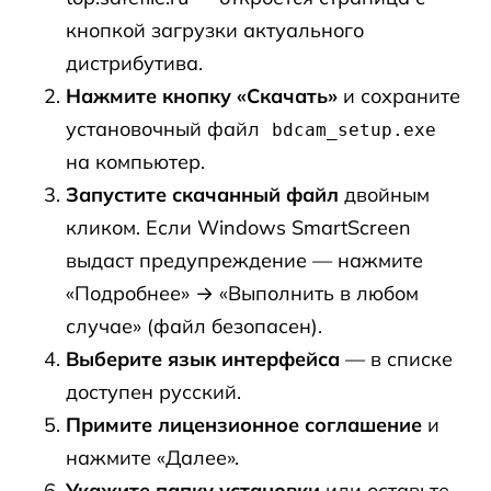
кнопкой загрузки актуального
дистрибутива.
Нажмите кнопку «Скачать»
и сохраните
установочный файл
bdcam_setup.exe
на компьютер.
Запустите скачанный файл
двойным
кликом. Если Windows SmartScreen
выдаст предупреждение — нажмите
«Подробнее» → «Выполнить в любом
случае» (файл безопасен).
Выберите язык интерфейса
— в списке
доступен русский.
Примите лицензионное соглашение
и
нажмите «Далее».
Укажите папку установки
или оставьте