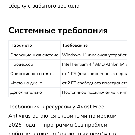
сборку с забытого зеркала.
Системные требования
Параметр
Требование
Операционная система
Windows 11 (включая устройства на
Процессор
Intel Pentium 4 / AMD Athlon 64 и
Оперативная память
от 1 ГБ (для современных версий н
Место на диске
от 2 ГБ свободного пространства
Дополнительно
Постоянное подключение к интерн
Требования к ресурсам у Avast Free
Antivirus остаются скромными по меркам
2026 года — программа без проблем
работает даже на бюджетных ноутбуках.