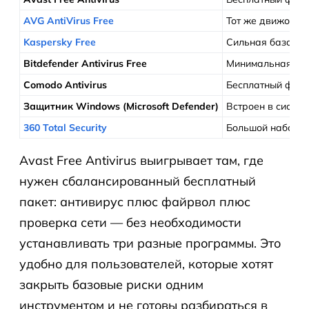
AVG AntiVirus Free
Тот же движок за
Kaspersky Free
Сильная база об
Bitdefender Antivirus Free
Минимальная наг
Comodo Antivirus
Бесплатный файр
Защитник Windows (Microsoft Defender)
Встроен в систем
360 Total Security
Большой набор б
Avast Free Antivirus выигрывает там, где
нужен сбалансированный бесплатный
пакет: антивирус плюс файрвол плюс
проверка сети — без необходимости
устанавливать три разные программы. Это
удобно для пользователей, которые хотят
закрыть базовые риски одним
инструментом и не готовы разбираться в