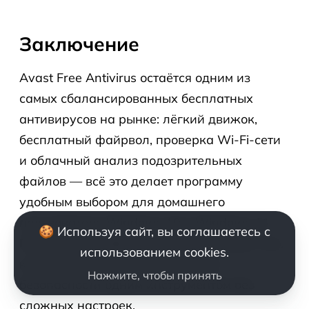
Заключение
Avast Free Antivirus остаётся одним из
самых сбалансированных бесплатных
антивирусов на рынке: лёгкий движок,
бесплатный файрвол, проверка Wi-Fi-сети
и облачный анализ подозрительных
файлов — всё это делает программу
удобным выбором для домашнего
пользователя Windows 10 и Windows 11.
🍪 Используя сайт, вы соглашаетесь с
Программа особенно хорошо подходит тем,
использованием cookies.
кто хочет закрыть базовые риски
Нажмите, чтобы принять
безопасности одним инструментом без
сложных настроек.